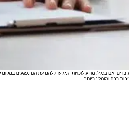
העובדים, אם בכלל, מודע לזכויות המגיעות להם עת הם נפגעים במקום
שיבות רבה ומומלץ ביותר…