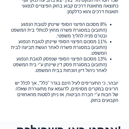
שכר הטרחה המקסימלי בגין ייצוג בתביעה לנזקי גוף
כתוצאה מתאונת דרכים קבוע בחוק הפיצויים לנפגעי
תואנות דרכים והוא כדלקמן:
8% מסכום הפיצוי הסופי שיינתן לטובת הנפגע
(התובע) במסגרת פשרה מחוץ לכותלי בית המשפט
ובטרם פניה להליך משפטי.
11% מסכום הפיצוי הסופי שיינתן לטובת הנפגע
(התובע) במסגרת פשרה לאחר הגשת תביעה לבית
המשפט.
13% מסכום הפיצוי הסופי שנפסק לטובת הנפגע
(התובע) במסגרת פסק דין שיינתן ע"י בית המשפט
לאחר ניהול דיון הוכחות בבית המשפט.
יובהר, כי התעריפים לעיל הינם בגדר "כלל", אך לכלל יש
חריגים במקרים מסוימים, לדוגמא עת מתעוררת שאלה
של חבות ע"י חברת הביטוח, אז ניתן לסטות מהאחוזים
הקבועים בחוק.